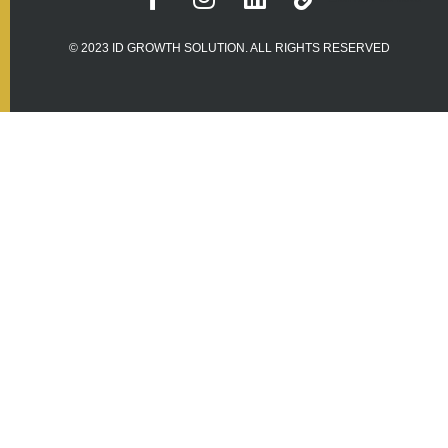
© 2023 ID GROWTH SOLUTION. ALL RIGHTS RESERVED