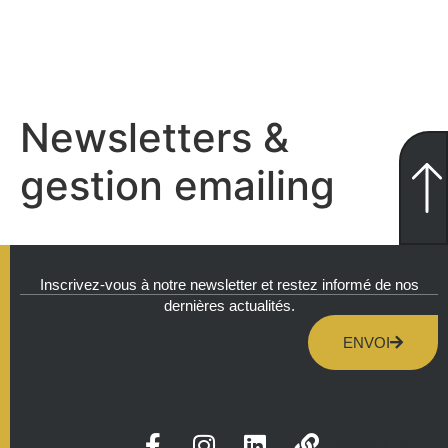
Newsletters &
gestion emailing
Inscrivez-vous à notre newsletter et restez informé de nos
dernières actualités.
ENVOI
Élément de liste