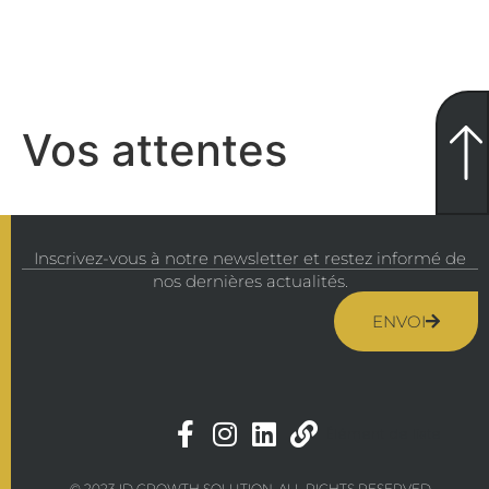
Vos attentes
Inscrivez-vous à notre newsletter et restez informé de
nos dernières actualités.
ENVOI
Élément de liste
© 2023 ID GROWTH SOLUTION. ALL RIGHTS RESERVED