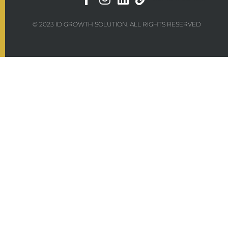
© 2023 ID GROWTH SOLUTION. ALL RIGHTS RESERVED