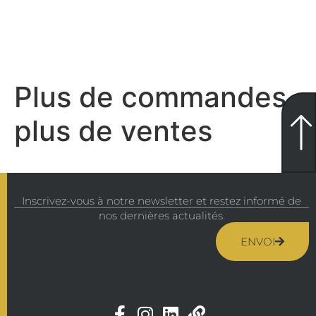
Plus de commandes,
plus de ventes
Inscrivez-vous à notre newsletter et restez informé de
nos dernières actualités.
ENVOI
Élément de liste